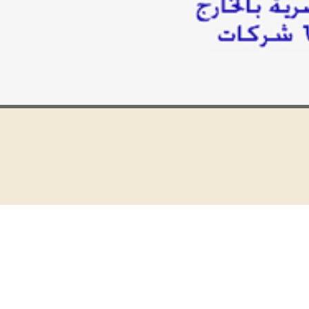
السير
الذاتية
وظائف
مطلوبة
الأوراق
المطلوبة
للسفر