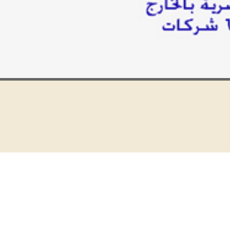
السير
الذاتية
وظائف
مطلوبة
الأوراق
المطلوبة
للسفر